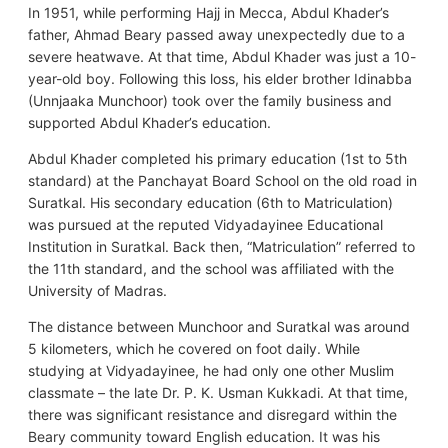
In 1951, while performing Hajj in Mecca, Abdul Khader’s
father, Ahmad Beary passed away unexpectedly due to a
severe heatwave. At that time, Abdul Khader was just a 10-
year-old boy. Following this loss, his elder brother Idinabba
(Unnjaaka Munchoor) took over the family business and
supported Abdul Khader’s education.
Abdul Khader completed his primary education (1st to 5th
standard) at the Panchayat Board School on the old road in
Suratkal. His secondary education (6th to Matriculation)
was pursued at the reputed Vidyadayinee Educational
Institution in Suratkal. Back then, “Matriculation” referred to
the 11th standard, and the school was affiliated with the
University of Madras.
The distance between Munchoor and Suratkal was around
5 kilometers, which he covered on foot daily. While
studying at Vidyadayinee, he had only one other Muslim
classmate – the late Dr. P. K. Usman Kukkadi. At that time,
there was significant resistance and disregard within the
Beary community toward English education. It was his