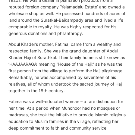
1920s. He was a dealer in plantation products from a
reputed foreign company ‘Yelamadalu Estate’ and owned a
wholesale shop as well. He possessed hundreds of acres of
land around the Suratkal-Baikampady area and lived a life
comparable to royalty. He was highly respected for his
generous donations and philanthropy.
Abdul Khader’s mother, Fatima, came from a wealthy and
respected family. She was the grand daughter of Abdul
Khader Haji of Surathkal. Their family home is still known as
‘HAAJAARAGA’ meaning “House of the Haji,” as he was the
first person from the village to perform the Hajj pilgrimage.
Remarkably, he was accompanied by seventeen of his
relatives, all of whom undertook the sacred journey of Haj
together in the 18th century.
Fatima was a well-educated woman – a rare distinction for
her time. At a period when Munchoor had no mosques or
madrasas, she took the initiative to provide Islamic religious
education to Muslim families in the village, reflecting her
deep commitment to faith and community service.