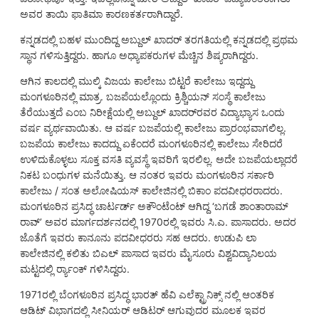
ಅವರ ತಾಯಿ ಫಾತಿಮಾ ಕಾರಣಕರ್ತರಾಗಿದ್ದಾರೆ.
ಕನ್ನಡದಲ್ಲಿ ಬಹಳ ಮುಂದಿದ್ದ ಅಬ್ದುಲ್ ಖಾದರ್ ತರಗತಿಯಲ್ಲಿ ಕನ್ನಡದಲ್ಲಿ ಪ್ರಥಮ
ಸ್ಥಾನ ಗಳಿಸುತ್ತಿದ್ದರು. ಹಾಗೂ ಅಧ್ಯಾಪಕರುಗಳ ಮೆಚ್ಚಿನ ಶಿಷ್ಯರಾಗಿದ್ದರು.
ಆಗಿನ ಕಾಲದಲ್ಲಿ ಮುಲ್ಕಿ ವಿಜಯ ಕಾಲೇಜು ಬಿಟ್ಟರೆ ಕಾಲೇಜು ಇದ್ದದ್ದು
ಮಂಗಳೂರಿನಲ್ಲಿ ಮಾತ್ರ. ಬಜಪೆಯಲ್ಲೊಂದು ಕ್ರಿಶ್ಚಿಯನ್ ಸಂಸ್ಥೆ ಕಾಲೇಜು
ತೆರೆಯುತ್ತದೆ ಎಂಬ ನಿರೀಕ್ಷೆಯಲ್ಲಿ ಅಬ್ದುಲ್ ಖಾದರ್‌ರವರ ವಿದ್ಯಾಭ್ಯಾಸ ಒಂದು
ವರ್ಷ ವ್ಯರ್ಥವಾಯಿತು. ಆ ವರ್ಷ ಬಜಪೆಯಲ್ಲಿ ಕಾಲೇಜು ಪ್ರಾರಂಭವಾಗಲಿಲ್ಲ.
ಬಜಪೆಯ ಕಾಲೇಜು ಕಾದದ್ದು ಏಕೆಂದರೆ ಮಂಗಳೂರಿನಲ್ಲಿ ಕಾಲೇಜು ಸೇರಿದರೆ
ಉಳಿದುಕೊಳ್ಳಲು ಸೂಕ್ತ ವಸತಿ ವ್ಯವಸ್ಥೆ ಇವರಿಗೆ ಇರಲಿಲ್ಲ. ಅದೇ ಬಜಪೆಯಲ್ಲಾದರೆ
ನಿಕಟ ಬಂಧುಗಳ ಮನೆಯಿತ್ತು. ಆ ನಂತರ ಇವರು ಮಂಗಳೂರಿನ ಸರ್ಕಾರಿ
ಕಾಲೇಜು / ಸಂತ ಅಲೋಷಿಯಸ್ ಕಾಲೇಜಿನಲ್ಲಿ ಬಿಕಾಂ ಪದವೀಧರರಾದರು.
ಮಂಗಳೂರಿನ ಪ್ರಸಿದ್ಧ ಚಾರ್ಟರ್ಡ್ ಅಕೌಂಟೆಂಟ್ ಆಗಿದ್ದ ‘ಬಗಡೆ ಶಾಂತಾರಾಮ್
ರಾವ್’ ಅವರ ಮಾರ್ಗದರ್ಶನದಲ್ಲಿ 1970ರಲ್ಲಿ ಇವರು ಸಿ.ಎ. ಪಾಸಾದರು. ಅದರ
ಜೊತೆಗೆ ಇವರು ಕಾನೂನು ಪದವೀಧರರು ಸಹ ಆದರು. ಉಡುಪಿ ಲಾ
ಕಾಲೇಜಿನಲ್ಲಿ ಕಲಿತು ಬಿಎಲ್ ಪಾಸಾದ ಇವರು ಮೈಸೂರು ವಿಶ್ವವಿದ್ಯಾನಿಲಯ
ಮಟ್ಟದಲ್ಲಿ ರ್ರ್ಯಾಂಕ್ ಗಳಿಸಿದ್ದರು.
1971ರಲ್ಲಿ ಬೆಂಗಳೂರಿನ ಪ್ರಸಿದ್ಧ ಭಾರತ್ ಹೆವಿ ಎಲೆಕ್ಟ್ರಾನಿಕ್ಸ್ ನಲ್ಲಿ ಆಂತರಿಕ
ಆಡಿಟ್ ವಿಭಾಗದಲ್ಲಿ ಸೀನಿಯರ್ ಆಡಿಟರ್ ಆಗುವುದರ ಮೂಲಕ ಇವರ