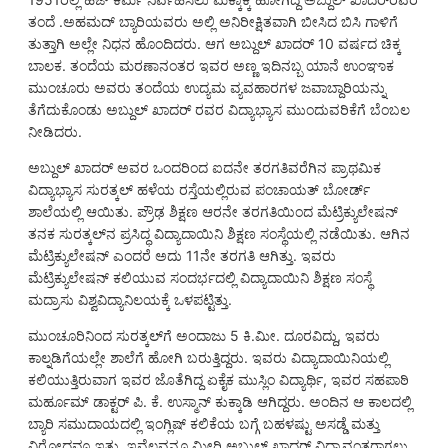
ತಂದೆ .ಅಹಮದ್ ಬ್ಯಾರಿಯವರು ಅಲ್ಲಿ ಅನಿರೀಕ್ಷಿತವಾಗಿ ಬೀಸಿದ ಬಿಸಿ ಗಾಳಿಗೆ
ತುತ್ತಾಗಿ ಅಲ್ಲೇ ನಿಧನ ಹೊಂದಿದರು. ಆಗ ಅಬ್ದುಲ್ ಖಾದರ್ 10 ವರ್ಷದ ಚಿಕ್ಕ
ಬಾಲಕ. ತಂದೆಯ ಮರಣಾನಂತರ ಇವರ ಅಣ್ಣ ಇದಿನಬ್ಬ ಯಾನೆ ಉಂಞಾಕ
ಮುಂಚೂರು ಅವರು ತಂದೆಯ ಉದ್ಯಮ ವ್ಯವಹಾರಗಳ ಜವಾಬ್ದಾರಿಯನ್ನು
ತೆಗೆದುಕೊಂಡು ಅಬ್ದುಲ್ ಖಾದರ್ ರವರ ವಿದ್ಯಾಭ್ಯಾಸ ಮುಂದುವರಿಕೆಗೆ ಬೆಂಬಲ
ನೀಡಿದರು.
ಅಬ್ದುಲ್ ಖಾದರ್ ಅವರ ಒಂದರಿಂದ ಐದನೇ ತರಗತಿವರೆಗಿನ ಪ್ರಾಥಮಿಕ
ವಿದ್ಯಾಭ್ಯಾಸ ಸುರತ್ಕಲ್ ಹಳೆಯ ರಸ್ತೆಯಲ್ಲಿರುವ ಪಂಚಾಯತ್ ಬೋರ್ಡ್
ಶಾಲೆಯಲ್ಲಿ ಆಯಿತು. ಪ್ರೌಢ ಶಿಕ್ಷಣ ಆರನೇ ತರಗತಿಯಿಂದ ಮೆಟ್ರಿಕ್ಯುಲೇಷನ್
ತನಕ ಸುರತ್ಕಲ್‌ನ ಪ್ರಸಿದ್ಧ ವಿದ್ಯಾದಾಯಿನಿ ಶಿಕ್ಷಣ ಸಂಸ್ಥೆಯಲ್ಲಿ ನಡೆಯಿತು. ಆಗಿನ
ಮೆಟ್ರಿಕ್ಯುಲೇಷನ್ ಎಂದರೆ ಅದು 11ನೇ ತರಗತಿ ಆಗಿತ್ತು. ಇವರು
ಮೆಟ್ರಿಕ್ಯುಲೇಷನ್ ಕಲಿಯುವ ಸಂದರ್ಭದಲ್ಲಿ ವಿದ್ಯಾದಾಯಿನಿ ಶಿಕ್ಷಣ ಸಂಸ್ಥೆ
ಮದ್ರಾಸು ವಿಶ್ವವಿದ್ಯಾನಿಲಯಕ್ಕೆ ಒಳಪಟ್ಟಿತ್ತು.
ಮುಂಚೂರಿನಿಂದ ಸುರತ್ಕಲ್‌ಗೆ ಅಂದಾಜು 5 ಕಿ.ಮೀ. ದೂರವಿದ್ದು, ಇವರು
ಕಾಲ್ನಡಿಗೆಯಲ್ಲೇ ಶಾಲೆಗೆ ಹೋಗಿ ಬರುತ್ತಿದ್ದರು. ಇವರು ವಿದ್ಯಾದಾಯಿನಿಯಲ್ಲಿ
ಕಲಿಯುತ್ತಿರುವಾಗ ಇವರ ಜೊತೆಗಿದ್ದ ಏಕೈಕ ಮುಸ್ಲಿಂ ವಿದ್ಯಾರ್ಥಿ, ಇವರ ಸಹಪಾಠಿ
ಮರ್ಹೂಮ್ ಡಾಕ್ಟರ್ ಪಿ. ಕೆ. ಉಸ್ಮಾನ್ ಕುಕ್ಕಾಡಿ ಆಗಿದ್ದರು. ಅಂದಿನ ಆ ಕಾಲದಲ್ಲಿ
ಬ್ಯಾರಿ ಸಮುದಾಯದಲ್ಲಿ ಇಂಗ್ಲಿಷ್ ಕಲಿಕೆಯ ಬಗ್ಗೆ ಬಹಳಷ್ಟು ಅಸಡ್ಡೆ ಮತ್ತು
ವಿರೋಧವೂ ಇತ್ತು. ಇವೆಲ್ಲವನ್ನೂ ಮೀರಿ ಅಬ್ದುಲ್ ಖಾದರ್ ವಿದ್ಯಾವಂತರಾಗಲು