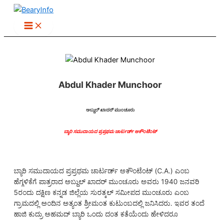
Skip
to
content
Abdul Khader Munchoor
ಅಬ್ದುಲ್ ಖಾದರ್ ಮುಂಚೂರು
ಬ್ಯಾರಿ ಸಮುದಾಯದ ಪ್ರಪ್ರಥಮ ಚಾರ್ಟರ್ಡ್ ಅಕೌಂಟೆಂಟ್
ಬ್ಯಾರಿ ಸಮುದಾಯದ ಪ್ರಪ್ರಥಮ ಚಾರ್ಟರ್ಡ್ ಅಕೌಂಟೆಂಟ್ (C.A.) ಎಂಬ
ಹೆಗ್ಗಳಿಕೆಗೆ ಪಾತ್ರರಾದ ಅಬ್ದುಲ್ ಖಾದರ್ ಮುಂಚೂರು ಅವರು 1940 ಜನವರಿ
5ರಂದು ದಕ್ಷಿಣ ಕನ್ನಡ ಜಿಲ್ಲೆಯ ಸುರತ್ಕಲ್ ಸಮೀಪದ ಮುಂಚೂರು ಎಂಬ
ಗ್ರಾಮದಲ್ಲಿ ಅಂದಿನ ಅತ್ಯಂತ ಶ್ರೀಮಂತ ಕುಟುಂಬದಲ್ಲಿ ಜನಿಸಿದರು. ಇವರ ತಂದೆ
ಹಾಜಿ ಕುದ್ರು ಅಹಮದ್ ಬ್ಯಾರಿ ಒಂದು ದಂತ ಕತೆಯೆಂದು ಹೇಳಿದರೂ