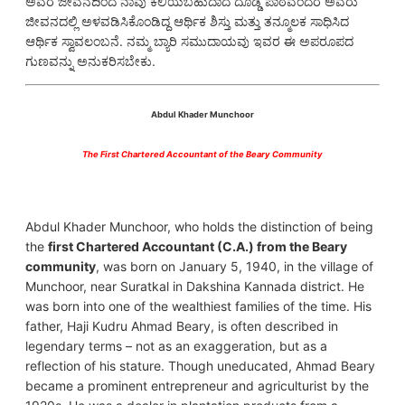
ಅವರ ಜೀವನದಿಂದ ನಾವು ಕಲಿಯಬಹುದಾದ ದೊಡ್ಡ ಪಾಠವೆಂದರೆ ಅವರು
ಜೀವನದಲ್ಲಿ ಅಳವಡಿಸಿಕೊಂಡಿದ್ದ ಆರ್ಥಿಕ ಶಿಸ್ತು ಮತ್ತು ತನ್ಮೂಲಕ ಸಾಧಿಸಿದ
ಆರ್ಥಿಕ ಸ್ವಾವಲಂಬನೆ. ನಮ್ಮ ಬ್ಯಾರಿ ಸಮುದಾಯವು ಇವರ ಈ ಅಪರೂಪದ
ಗುಣವನ್ನು ಅನುಕರಿಸಬೇಕು.
Abdul Khader Munchoor
The First Chartered Accountant of the Beary Community
Abdul Khader Munchoor, who holds the distinction of being
the
first Chartered Accountant (C.A.) from the Beary
community
, was born on January 5, 1940, in the village of
Munchoor, near Suratkal in Dakshina Kannada district. He
was born into one of the wealthiest families of the time. His
father, Haji Kudru Ahmad Beary, is often described in
legendary terms – not as an exaggeration, but as a
reflection of his stature. Though uneducated, Ahmad Beary
became a prominent entrepreneur and agriculturist by the