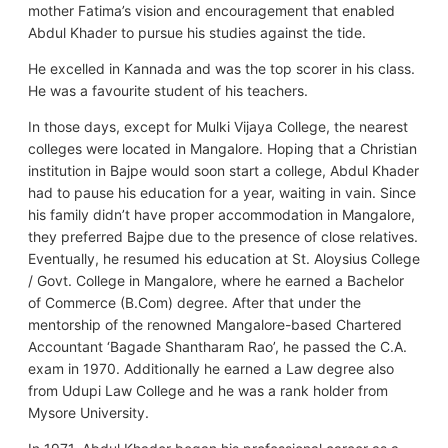
mother Fatima’s vision and encouragement that enabled
Abdul Khader to pursue his studies against the tide.
He excelled in Kannada and was the top scorer in his class.
He was a favourite student of his teachers.
In those days, except for Mulki Vijaya College, the nearest
colleges were located in Mangalore. Hoping that a Christian
institution in Bajpe would soon start a college, Abdul Khader
had to pause his education for a year, waiting in vain. Since
his family didn’t have proper accommodation in Mangalore,
they preferred Bajpe due to the presence of close relatives.
Eventually, he resumed his education at St. Aloysius College
/ Govt. College in Mangalore, where he earned a Bachelor
of Commerce (B.Com) degree. After that under the
mentorship of the renowned Mangalore-based Chartered
Accountant ‘Bagade Shantharam Rao’, he passed the C.A.
exam in 1970. Additionally he earned a Law degree also
from Udupi Law College and he was a rank holder from
Mysore University.