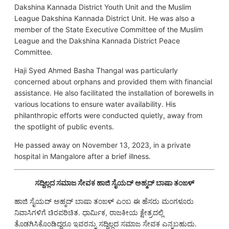
Dakshina Kannada District Youth Unit and the Muslim
League Dakshina Kannada District Unit. He was also a
member of the State Executive Committee of the Muslim
League and the Dakshina Kannada District Peace
Committee.
Haji Syed Ahmed Basha Thangal was particularly
concerned about orphans and provided them with financial
assistance. He also facilitated the installation of borewells in
various locations to ensure water availability. His
philanthropic efforts were conducted quietly, away from
the spotlight of public events.
He passed away on November 13, 2023, in a private
hospital in Mangalore after a brief illness.
ಸದ್ದಿಲ್ಲದ ಸಮಾಜ ಸೇವಕ ಹಾಜಿ ಸೈಯದ್ ಅಹ್ಮದ್ ಬಾಷಾ ತಂಙಳ್
ಹಾಜಿ ಸೈಯದ್ ಅಹ್ಮದ್ ಬಾಷಾ ತಂಙಳ್ ಎಂಬ ಈ ಹೆಸರು ಮಂಗಳೂರು
ನಿವಾಸಿಗಳಿಗೆ ಚಿರಪರಿಚಿತ. ಧಾರ್ಮಿಕ, ರಾಜಕೀಯ ಕ್ಷೇತ್ರದಲ್ಲಿ
ತೊಡಗಿಸಿಕೊಂಡಿದ್ದರೂ ಇವರನ್ನು ಸದ್ದಿಲ್ಲದ ಸಮಾಜ ಸೇವಕ ಎನ್ನಬಹುದು.