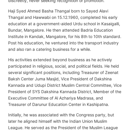
discreetly, never seeking recognition or promotion.
Haji Syed Ahmed Basha Thangal born to Sayed Alavi
Thangal and Hawwabi on 15.12.1960, completed his early
education at a government-aided Urdu school in Kasaigalli,
Bundar, Mangalore. He then attended Badria Education
Institute in Kandak, Mangalore, for his 8th to 10th standard.
Post his education, he ventured into the transport industry
and also ran a catering business for a while.
His activities extended beyond business as he actively
participated in religious, social, and political fields. He held
several significant positions, including Treasurer of Zeenat
Baksh Center Juma Masjid, Vice President of Dakshina
Kannada and Udupi District Muslim Central Committee, Vice
President of SYS Dakshina Kannada District, Member of the
Executive Committee of Al Azhariya Madrasa, and
Treasurer of Darunur Education Center in Kashipatna.
Initially, he was associated with the Congress party, but
later he aligned himself with the Indian Union Muslim
League. He served as the President of the Muslim League