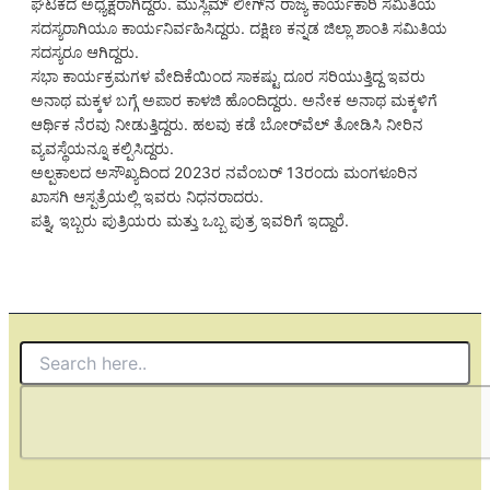
ಘಟಕದ ಅಧ್ಯಕ್ಷರಾಗಿದ್ದರು. ಮುಸ್ಲಿಮ್ ಲೀಗ್‌ನ ರಾಜ್ಯ ಕಾರ್ಯಕಾರಿ ಸಮಿತಿಯ
ಸದಸ್ಯರಾಗಿಯೂ ಕಾರ್ಯನಿರ್ವಹಿಸಿದ್ದರು. ದಕ್ಷಿಣ ಕನ್ನಡ ಜಿಲ್ಲಾ ಶಾಂತಿ ಸಮಿತಿಯ
ಸದಸ್ಯರೂ ಆಗಿದ್ದರು.
ಸಭಾ ಕಾರ್ಯಕ್ರಮಗಳ ವೇದಿಕೆಯಿಂದ ಸಾಕಷ್ಟು ದೂರ ಸರಿಯುತ್ತಿದ್ದ ಇವರು
ಅನಾಥ ಮಕ್ಕಳ ಬಗ್ಗೆ ಅಪಾರ ಕಾಳಜಿ ಹೊಂದಿದ್ದರು. ಅನೇಕ ಅನಾಥ ಮಕ್ಕಳಿಗೆ
ಆರ್ಥಿಕ ನೆರವು ನೀಡುತ್ತಿದ್ದರು. ಹಲವು ಕಡೆ ಬೋರ್‌ವೆಲ್ ತೋಡಿಸಿ ನೀರಿನ
ವ್ಯವಸ್ಥೆಯನ್ನೂ ಕಲ್ಪಿಸಿದ್ದರು.
ಅಲ್ಪಕಾಲದ ಅಸೌಖ್ಯದಿಂದ 2023ರ ನವೆಂಬರ್ 13ರಂದು ಮಂಗಳೂರಿನ
ಖಾಸಗಿ ಆಸ್ಪತ್ರೆಯಲ್ಲಿ ಇವರು ನಿಧನರಾದರು.
ಪತ್ನಿ, ಇಬ್ಬರು ಪುತ್ರಿಯರು ಮತ್ತು ಒಬ್ಬ ಪುತ್ರ ಇವರಿಗೆ ಇದ್ದಾರೆ.