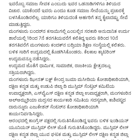
ಇವರೊಬ್ಬ ಸಮಾಜ ಸೇವಕ ಎಂಬುದು ಇವರ ಒಡನಾಡಿಗಳಿಗೂ ತಿಳಿಯದ
ವಿಚಾರ. ಯಾಕೆಂದರೆ ಇವರು ಎಂದೂ ಕೂಡ ಸಮಾಜ ಸೇವೆಯನ್ನು ಪ್ರಚಾರಕ್ಕೆ
ಬಳಸಿಕೊಂಡಿರಲಿಲ್ಲ. ಯಾರಿಗೂ ತಿಳಿಯದಂತೆ ಅರ್ಹರಿಗೆ ತನ್ನ ಕೈಲಾದಷ್ಟು ಸೇವೆ
ಮಾಡುತ್ತಿದ್ದರು.
ಮಂಗಳೂರು ಬಂದರ್‌ನ ಕಸಾಯಿಗಲ್ಲಿ ಎಂಬಲ್ಲಿನ ಸರಕಾರಿ ಅನುದಾನಿತ ಉರ್ದು
ಶಾಲೆಯಲ್ಲಿ 1ರಿಂದ 7ನೆ ತರಗತಿಯವರೆಗೆ ಕಲಿತಿದ್ದ ಇವರು 8ರಿಂದ 10ನೆ
ತರಗತಿವರೆಗೆ ಮಂಗಳೂರು ಕಂದಕ್‌ನ ಬದ್ರಿಯಾ ಶಿಕ್ಷಣ ಸಂಸ್ಥೆಯಲ್ಲಿ ಕಲಿತರು.
ಬಳಿಕ ಸಾರಿಗೆ ಉದ್ಯಮದಲ್ಲಿ ತೊಡಗಿಸಿಕೊಂಡರು. ಕೆಲಕಾಲ ಕ್ಯಾಟರಿಂಗ್
ಉದ್ಯಮವನ್ನೂ ನಡೆಸಿದ್ದರು.
ಉದ್ಯಮದ ಜೊತೆಗೆ ಧಾರ್ಮಿಕ, ಸಾಮಾಜಿಕ, ರಾಜಕೀಯ ಕ್ಷೇತ್ರದಲ್ಲೂ
ಸಕ್ರಿಯರಾಗಿದ್ದರು.
ಮಂಗಳೂರು ಝೀನತ್ ಬಕ್ಷ್ ಕೇಂದ್ರ ಜುಮಾ ಮಸೀದಿಯ ಕೋಶಾಧಿಕಾರಿಯಾಗಿ,
ದಕ್ಷಿಣ ಕನ್ನಡ ಮತ್ತು ಉಡುಪಿ ಜಿಲ್ಲಾ ದಿ ಮುಸ್ಲಿಮ್ ಸೆಂಟ್ರಲ್ ಕಮಿಟಿಯ
ಉಪಾಧ್ಯಕ್ಷರಾಗಿ, ಎಸ್‌ವೈಎಸ್ ದಕ್ಷಿಣ ಕನ್ನಡ ಜಿಲ್ಲಾ ಉಪಾಧ್ಯಕ್ಷರಾಗಿ, ಮಂಗಳೂರಿನ
ಅಲ್‌ಅಝ್ಹರಿಯಾ ಮದ್ರಸದ ಕಾರ್ಯಕಾರಿ ಸಮಿತಿಯ ಸದಸ್ಯರಾಗಿ, ಕಾಶಿಪಟ್ಣದ
ದಾರುನ್ನೂರು ಎಜುಕೇಶನ್ ಸೆಂಟರ್‌ನ ಕೋಶಾಧಿಕಾರಿಯಾಗಿ
ಕಾರ್ಯನಿರ್ವಹಿಸಿದ್ದರು.
ಆರಂಭದಲ್ಲಿ ಕಾಂಗ್ರೆಸ್ ಪಕ್ಷದಲ್ಲಿ ಗುರುತಿಸಿಕೊಂಡಿದ್ದ ಇವರು ಬಳಿಕ ಇಂಡಿಯನ್
ಯೂನಿಯನ್ ಮುಸ್ಲಿಮ್ ಲೀಗ್ ಜೊತೆ ಗುರುತಿಸಿಕೊಂಡಿದ್ದರು. ಮುಸ್ಲಿಮ್ ಲೀಗ್
ದಕ್ಷಿಣ ಕನ್ನಡ ಜಿಲ್ಲಾ ಯುವ ಘಟಕ ಮತ್ತು ಮುಸ್ಲಿಮ್ ಲೀಗ್ ದಕ್ಷಿಣ ಕನ್ನಡ ಜಿಲ್ಲಾ