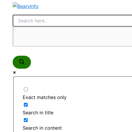
Skip
to
content
Exact matches only
Search in title
Search in content