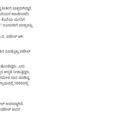
ತಿಗೆ ಪಾತ್ರರಾಗಿದ್ದಾರೆ.
 ಹಿರಿಯರ ಕಾಲದಿಂದಲೇ
ಿಯ ಕೊನೆಯ ಮಗನಿಗೆ
” ಊರವರಿಗೆ ಮಾತ್ರವಲ್ಲ,
.ಬಿ. ಪಟೇಲ್ ಆಗಿ
ಿನ ಐವತ್ತೊಕ್ಲು ಪಟೇಲ್
ವು ಹೊಂದಿದ್ದರು. ಏರು
ಆದ್ಯತೆ ನೀಡುತ್ತಿದ್ದರು.
ೆಯ ಸಮೀಪ ದಾನ ಮಾಡಿದ್ದ
್ರಾಮದಲ್ಲಿ 1966ರಲ್ಲಿ
ಲ್ ಅವರದ್ದಾಗಿದೆ.
ಬಿ. ಪಟೇಲ್ ಅವರ