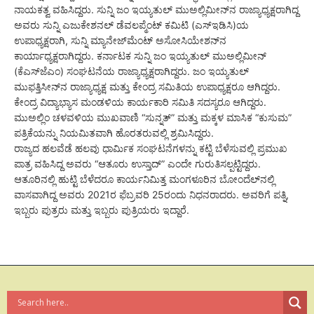
ನಾಯಕತ್ವ ವಹಿಸಿದ್ದರು. ಸುನ್ನಿ ಜಂ ಇಯ್ಯತುಲ್ ಮುಅಲ್ಲಿಮೀನ್‌ನ ರಾಜ್ಯಾಧ್ಯಕ್ಷರಾಗಿದ್ದ
ಅವರು ಸುನ್ನಿ ಎಜುಕೇಶನಲ್ ಡೆವಲಪ್ಮೆಂಟ್ ಕಮಿಟಿ (ಎಸ್‌ಇಡಿಸಿ)ಯ
ಉಪಾಧ್ಯಕ್ಷರಾಗಿ, ಸುನ್ನಿ ಮ್ಯಾನೇಜ್‌ಮೆಂಟ್ ಅಸೋಸಿಯೇಶನ್‌ನ
ಕಾರ್ಯಾಧ್ಯಕ್ಷರಾಗಿದ್ದರು. ಕರ್ನಾಟಕ ಸುನ್ನಿ ಜಂ ಇಯ್ಯತುಲ್ ಮುಅಲ್ಲಿಮೀನ್
(ಕೆಎಸ್‌ಜೆಎಂ) ಸಂಘಟನೆಯ ರಾಜ್ಯಾಧ್ಯಕ್ಷರಾಗಿದ್ದರು. ಜಂ ಇಯ್ಯತುಲ್
ಮುಫತ್ತಿಸೀನ್‌ನ ರಾಜ್ಯಾಧ್ಯಕ್ಷ ಮತ್ತು ಕೇಂದ್ರ ಸಮಿತಿಯ ಉಪಾಧ್ಯಕ್ಷರೂ ಆಗಿದ್ದರು.
ಕೇಂದ್ರ ವಿದ್ಯಾಭ್ಯಾಸ ಮಂಡಳಿಯ ಕಾರ್ಯಕಾರಿ ಸಮಿತಿ ಸದಸ್ಯರೂ ಆಗಿದ್ದರು.
ಮುಅಲ್ಲಿಂ ಚಳವಳಿಯ ಮುಖವಾಣಿ “ಸುನ್ನತ್” ಮತ್ತು ಮಕ್ಕಳ ಮಾಸಿಕ “ಕುಸುಮ”
ಪತ್ರಿಕೆಯನ್ನು ನಿಯಮಿತವಾಗಿ ಹೊರತರುವಲ್ಲಿ ಶ್ರಮಿಸಿದ್ದರು.
ರಾಜ್ಯದ ಹಲವೆಡೆ ಹಲವು ಧಾರ್ಮಿಕ ಸಂಘಟನೆಗಳನ್ನು ಕಟ್ಟಿ ಬೆಳೆಸುವಲ್ಲಿ ಪ್ರಮುಖ
ಪಾತ್ರ ವಹಿಸಿದ್ದ ಅವರು “ಆತೂರು ಉಸ್ತಾದ್” ಎಂದೇ ಗುರುತಿಸಲ್ಪಟ್ಟಿದ್ದರು.
ಆತೂರಿನಲ್ಲಿ ಹುಟ್ಟಿ ಬೆಳೆದರೂ ಕಾರ್ಯನಿಮಿತ್ತ ಮಂಗಳೂರಿನ ಬೋಂದೆಲ್‌ನಲ್ಲಿ
ವಾಸವಾಗಿದ್ದ ಅವರು 2021ರ ಫೆಬ್ರವರಿ 25ರಂದು ನಿಧನರಾದರು. ಅವರಿಗೆ ಪತ್ನಿ,
ಇಬ್ಬರು ಪುತ್ರರು ಮತ್ತು ಇಬ್ಬರು ಪುತ್ರಿಯರು ಇದ್ದಾರೆ.